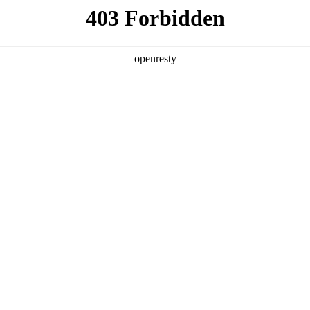
企业业务
个人业务
了解我们
投资者
EN
Global