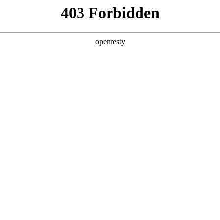
企业业务
个人业务
了解我们
投资者
健康
>
数智康养解决方案
EN
Global
国家推动医院高质量发展的重大政策指导下，借助医联体和互联网+医疗
服务能力的快捷途径；建立居民全生命期医疗健康档案，是支撑“健康中
施，是推动城市医院高质量发展和乡村振兴的重要基石。